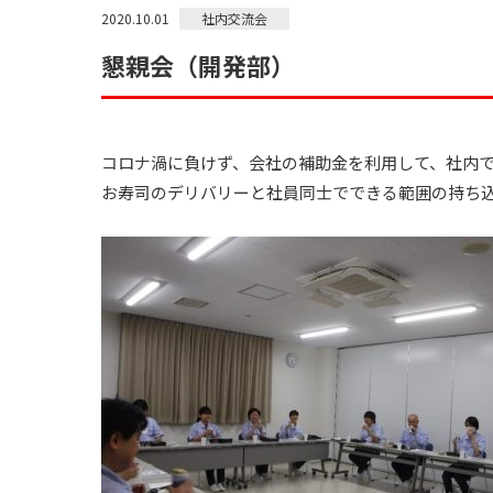
社内交流会
2020.10.01
懇親会（開発部）
コロナ渦に負けず、会社の補助金を利用して、社内
お寿司のデリバリーと社員同士でできる範囲の持ち