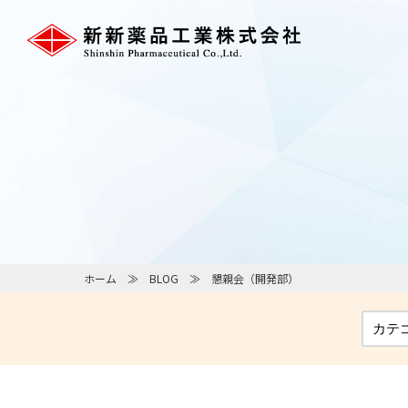
ホーム
BLOG
懇親会（開発部）