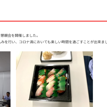
で懇親会を開催しました。
込みを行い、コロナ渦においても楽しい時間を過ごすことが出来ま