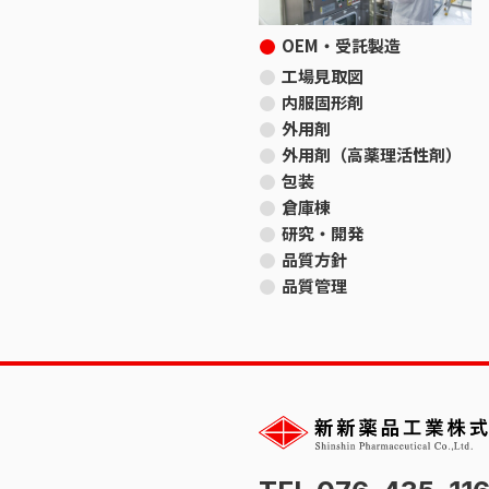
OEM・受託製造
工場見取図
内服固形剤
外用剤
外用剤（高薬理活性剤）
包装
倉庫棟
研究・開発
品質方針
品質管理