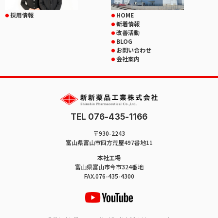
採用情報
HOME
新着情報
改善活動
BLOG
お問い合わせ
会社案内
TEL 076-435-1166
〒930-2243
富山県富山市四方荒屋497番地11
本社工場
富山県富山市今市324番地
FAX.076-435-4300