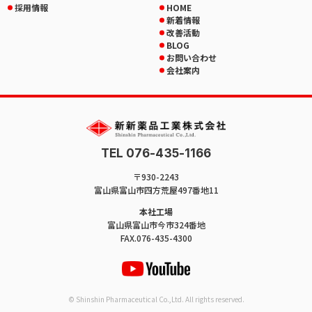
採用情報
HOME
新着情報
改善活動
BLOG
お問い合わせ
会社案内
TEL 076-435-1166
〒930-2243
富山県富山市四方荒屋497番地11
本社工場
富山県富山市今市324番地
FAX.076-435-4300
© Shinshin Pharmaceutical Co.,Ltd. All rights reserved.