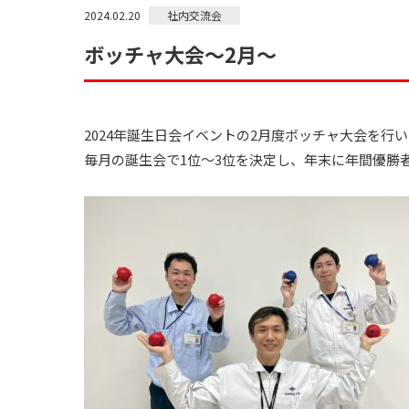
社内交流会
2024.02.20
ボッチャ大会～2月～
2024年誕生日会イベントの2月度ボッチャ大会を行
毎月の誕生会で1位～3位を決定し、年末に年間優勝