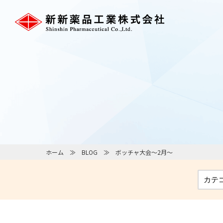
ホーム
BLOG
ボッチャ大会～2月～