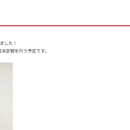
いました！
者決定戦を行う予定です。