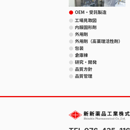
OEM・受託製造
工場見取図
内服固形剤
外用剤
外用剤（高薬理活性剤）
包装
倉庫棟
研究・開発
品質方針
品質管理