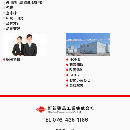
外用剤（高薬理活性剤）
包装
倉庫棟
研究・開発
品質方針
品質管理
採用情報
HOME
新着情報
改善活動
BLOG
お問い合わせ
会社案内
TEL 076-435-1166
〒930-2243