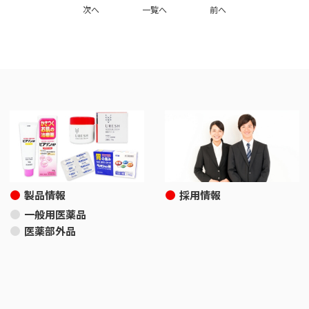
次へ
一覧へ
前へ
製品情報
採用情報
一般用医薬品
医薬部外品