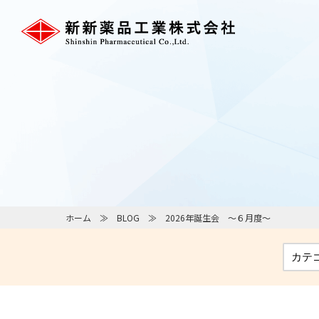
ホーム
BLOG
2026年誕生会 ～６月度～