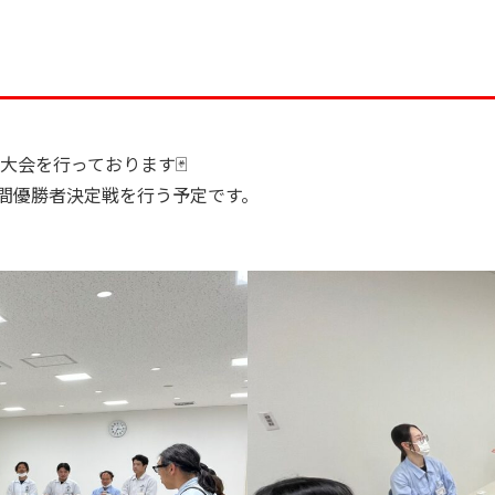
大会を行っております🃏
間優勝者決定戦を行う予定です。