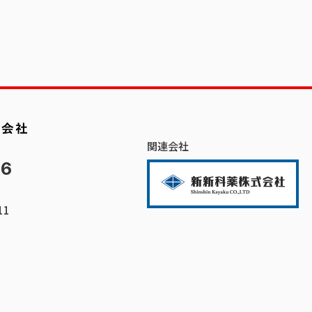
関連会社
66
11