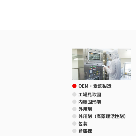
OEM・受託製造
工場見取図
内服固形剤
外用剤
外用剤（高薬理活性剤）
包装
倉庫棟