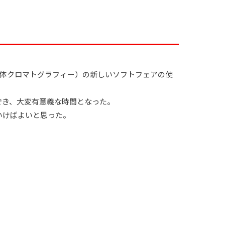
液体クロマトグラフィー）の新しいソフトフェアの使
でき、大変有意義な時間となった。
いけばよいと思った。