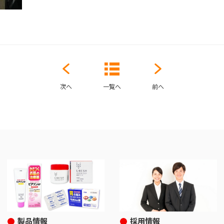
次へ
一覧へ
前へ
製品情報
採用情報