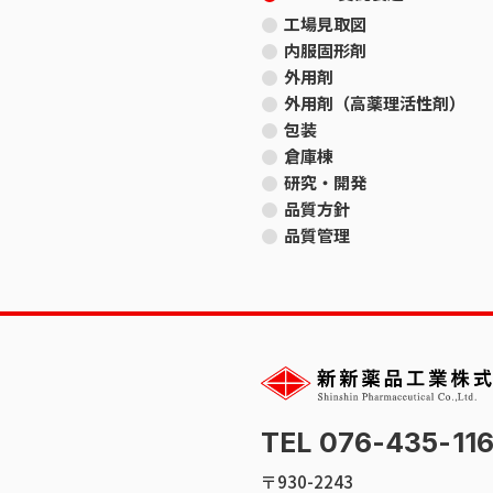
工場見取図
内服固形剤
外用剤
外用剤（高薬理活性剤）
包装
倉庫棟
研究・開発
品質方針
品質管理
TEL 076-435-11
〒930-2243