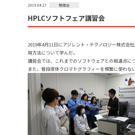
勉強会
2019.04.27
HPLCソフトフェア講習会
2019年4月11日にアジレント・テクノロジー株
用方法について学んだ。
講習会では、これまでのソフトウェアとの相違点に
また、普段液体クロマトグラフィーを頻繁に使わな