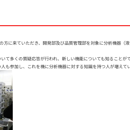
式会社の方に来ていただき、開発部及び品質管理部を対象に分析機器（
ついて多くの質疑応答が行われ、新しい機能についても知ることが
い人も参加し、これを機に分析機器に対する知識を持つ人が増えて