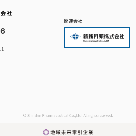
関連会社
66
11
© Shinshin Pharmaceutical Co.,Ltd. All rights reserved.