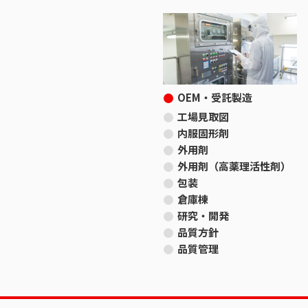
OEM・受託製造
工場見取図
内服固形剤
外用剤
外用剤（高薬理活性剤）
包装
倉庫棟
研究・開発
品質方針
品質管理