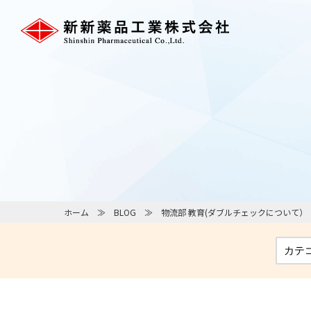
ホーム
BLOG
物流部 教育(ダブルチェックについて）