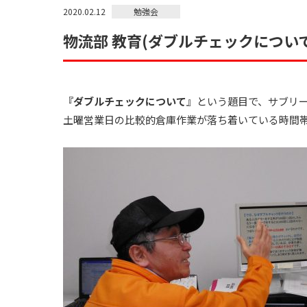
勉強会
2020.02.12
物流部 教育(ダブルチェックについ
『
ダブルチェックについて
』という題目で、サブリ
土曜営業日の比較的倉庫作業が落ち着いている時間