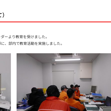
て）
ーダーより教育を受けました。
帯に、部内で教育活動を実施しました。