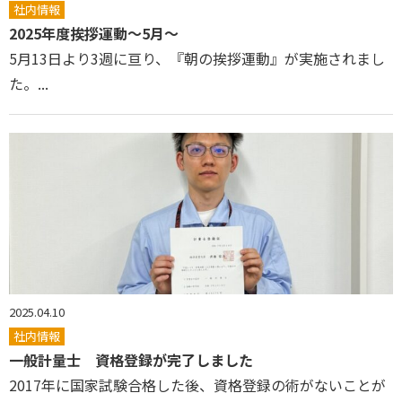
社内情報
2025年度挨拶運動～5月～
5月13日より3週に亘り、『朝の挨拶運動』が実施されまし
た。...
2025.04.10
社内情報
一般計量士 資格登録が完了しました
2017年に国家試験合格した後、資格登録の術がないことが