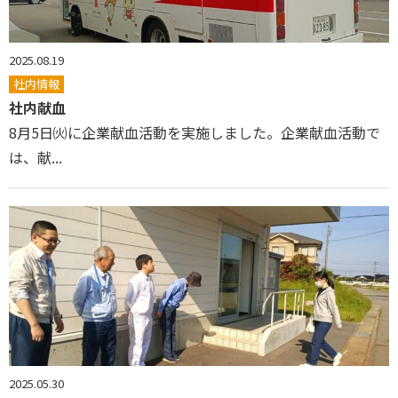
2025.08.19
社内情報
社内献血
8月5日㈫に企業献血活動を実施しました。企業献血活動で
は、献...
2025.05.30