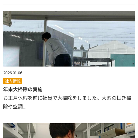
2026.01.06
社内情報
年末大掃除の実施
お正月休暇を前に社員で大掃除をしました。大窓の拭き掃
除や空調...