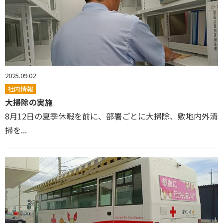
2025.09.02
社内情報
大掃除の実施
8月12日の夏季休暇を前に、部署ごとに大掃除、敷地内外清
掃を...