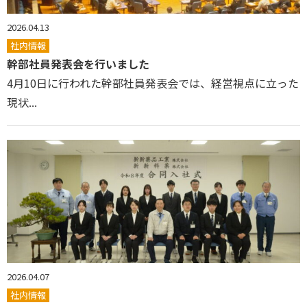
2026.04.13
社内情報
幹部社員発表会を行いました
4月10日に行われた幹部社員発表会では、経営視点に立った
現状...
2026.04.07
社内情報