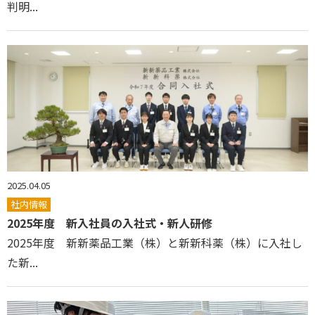
判明...
2025.04.05
社内情報
2025年度 新入社員の入社式・新人研修
2025年度 新新薬品工業（株）と新新科薬（株）に入社し
た新...