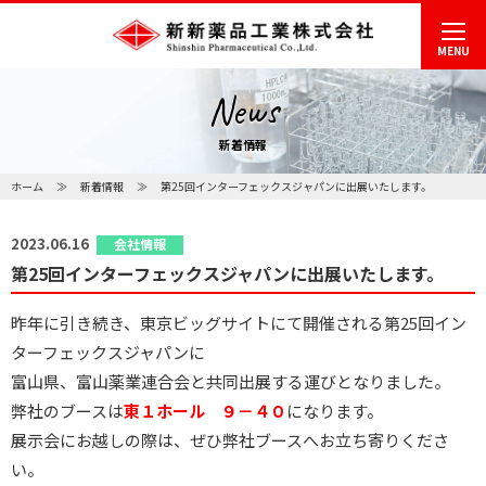
MENU
News
新着情報
ホーム
新着情報
第25回インターフェックスジャパンに出展いたします。
2023.06.16
会社情報
第25回インターフェックスジャパンに出展いたします。
昨年に引き続き、東京ビッグサイトにて開催される第25回イン
ターフェックスジャパンに
富山県、富山薬業連合会と共同出展する運びとなりました。
弊社のブースは
東１ホール ９－４０
になります。
展示会にお越しの際は、ぜひ弊社ブースへお立ち寄りくださ
い。