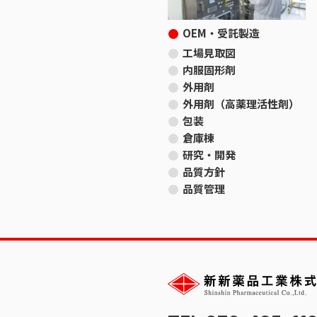
OEM・受託製造
工場見取図
内服固形剤
外用剤
外用剤（高薬理活性剤）
包装
倉庫棟
研究・開発
品質方針
品質管理