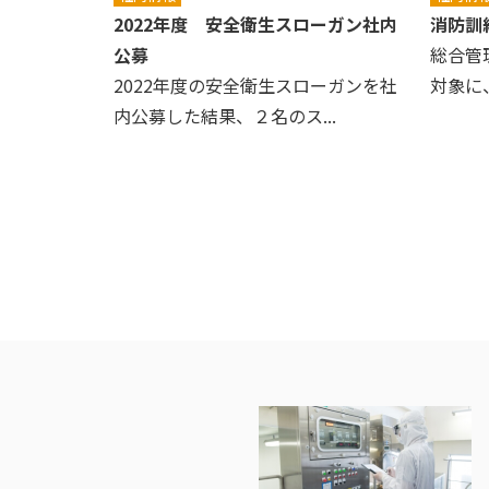
2022年度 安全衛生スローガン社内
消防訓
公募
総合管
2022年度の安全衛生スローガンを社
対象に
内公募した結果、２名のス...