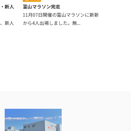
式・新人
富山マラソン完走
11月07日開催の富山マラソンに新新
式、新人
から4人出場しました。無...