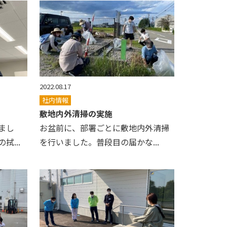
2022.08.17
社内情報
敷地内外清掃の実施
まし
お盆前に、部署ごとに敷地内外清掃
...
を行いました。普段目の届かな...