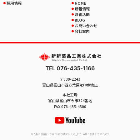
採用情報
HOME
新着情報
改善活動
BLOG
お問い合わせ
会社案内
TEL 076-435-1166
〒930-2243
富山県富山市四方荒屋497番地11
本社工場
富山県富山市今市324番地
FAX.076-435-4300
© Shinshin Pharmaceutical Co.,Ltd. All rights reserved.