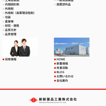
内服固形剤
医薬部外品
外用剤
外用剤（高薬理活性剤）
包装
倉庫棟
研究・開発
品質方針
品質管理
採用情報
HOME
新着情報
改善活動
BLOG
お問い合わせ
会社案内