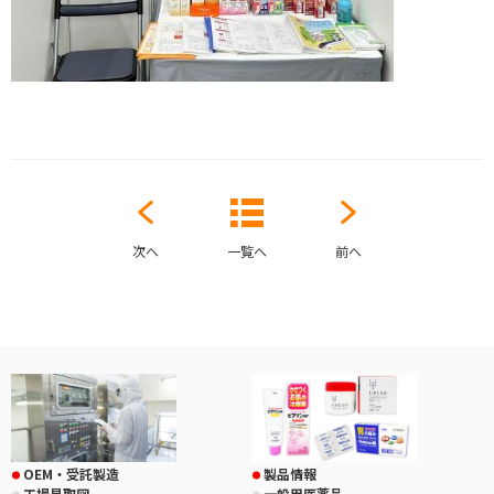
次へ
一覧へ
前へ
OEM・受託製造
製品情報
工場見取図
一般用医薬品