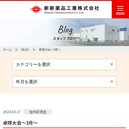
MENU
Blog
スタッフブログ
ホーム
BLOG
卓球大会～3月～
社内交流会
2023.03.27
卓球大会～3月～