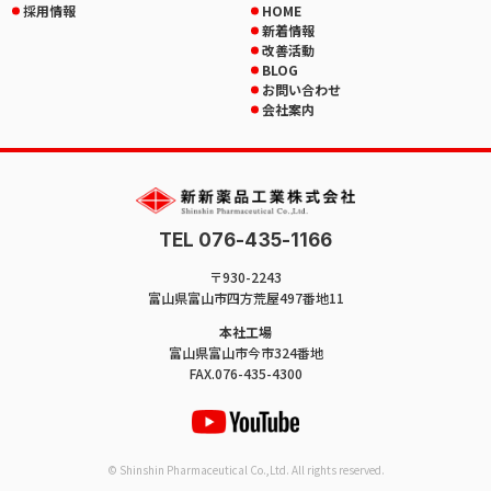
採用情報
HOME
新着情報
改善活動
BLOG
お問い合わせ
会社案内
TEL 076-435-1166
〒930-2243
富山県富山市四方荒屋497番地11
本社工場
富山県富山市今市324番地
FAX.076-435-4300
© Shinshin Pharmaceutical Co.,Ltd. All rights reserved.