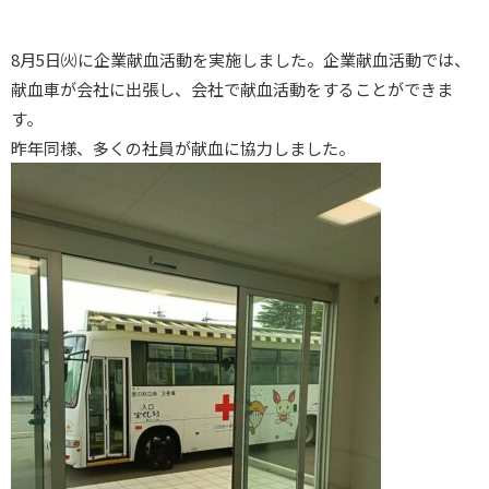
8月5日㈫に企業献血活動を実施しました。企業献血活動では、
献血車が会社に出張し、会社で献血活動をすることができま
す。
昨年同様、多くの社員が献血に協力しました。