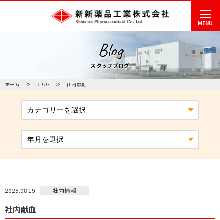
MENU
Blog
スタッフブログ
ホーム
BLOG
社内献血
社内情報
2025.08.19
社内献血