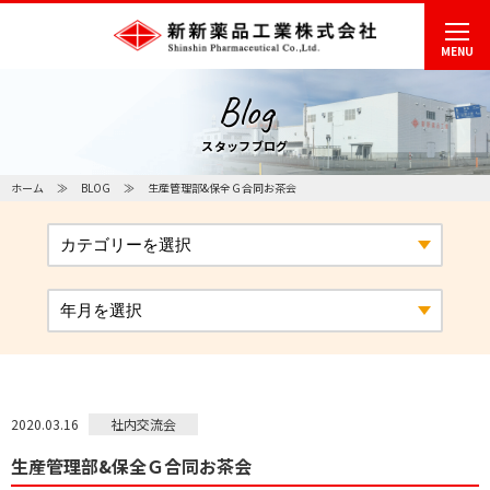
MENU
Blog
スタッフブログ
ホーム
BLOG
生産管理部&保全Ｇ合同お茶会
社内交流会
2020.03.16
生産管理部&保全Ｇ合同お茶会