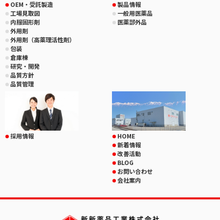
OEM・受託製造
製品情報
工場見取図
一般用医薬品
内服固形剤
医薬部外品
外用剤
外用剤（高薬理活性剤）
包装
倉庫棟
研究・開発
品質方針
品質管理
採用情報
HOME
新着情報
改善活動
BLOG
お問い合わせ
会社案内